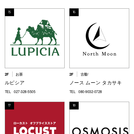
15
16
2F
お茶
2F
古着/
ルピシア
ノース ムーン タカサキ
TEL
027-328-5505
TEL
080-9032-0728
17
18