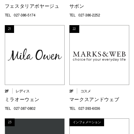
フェスタリアボヤージュ
サボン
TEL
027-386-5174
TEL
027-386-2252
21
22
2F
レディス
2F
コスメ
ミラオーウェン
マークスアンドウェブ
TEL
027-387-0802
TEL
027-393-6036
23
インフォメーション