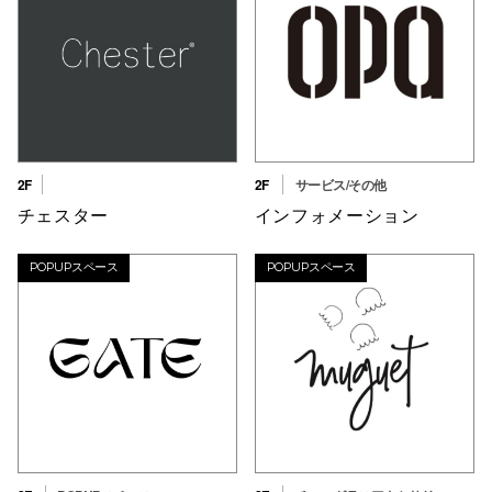
2F
2F
サービス/その他
チェスター
インフォメーション
POPUPスペース
POPUPスペース