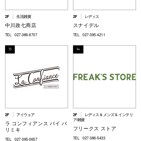
2F
生活雑貨
2F
レディス
中川政七商店
スナイデル
TEL
027-386-6707
TEL
027-395-4211
13
14
2F
アイウェア
2F
レディス & メンズ & インテリ
ア/雑貨
ラ コンフィアンス バイ パ
フリークス ストア
リミキ
TEL
027-386-5433
TEL
027-395-0657