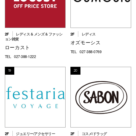
2F
レディス & メンズ & ファッシ
2F
レディス
ョン雑貨
オズモーシス
ローカスト
TEL
027-388-0769
TEL
027-388-1222
19
20
2F
ジュエリー/アクセサリー
2F
コスメ/ドラッグ