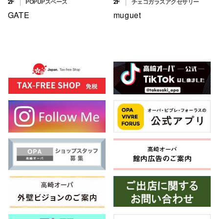
2F
POPUPスペース
2F
チェコガラスアクセサリー
GATE
muguet