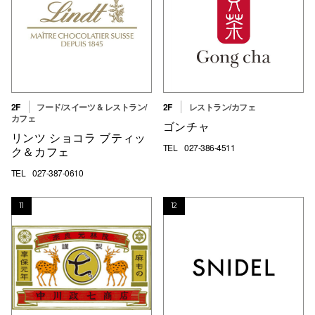
2F
フード/スイーツ & レストラン/
2F
レストラン/カフェ
カフェ
ゴンチャ
リンツ ショコラ ブティッ
TEL
027-386-4511
ク＆カフェ
TEL
027-387-0610
11
12