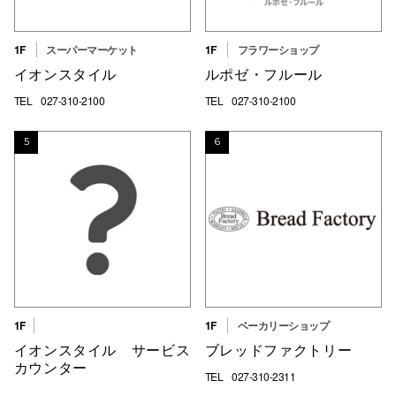
仙台フォ
1F
スーパーマーケット
1F
フラワーショップ
イオンスタイル
ルポゼ・フルール
TEL
027-310-2100
TEL
027-310-2100
5
6
1F
1F
ベーカリーショップ
イオンスタイル サービス
ブレッドファクトリー
カウンター
TEL
027-310-2311