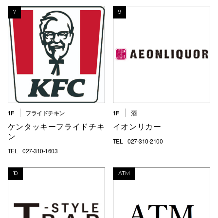
7
9
1F
フライドチキン
1F
酒
ケンタッキーフライドチキ
イオンリカー
ン
TEL
027-310-2100
TEL
027-310-1603
10
ATM