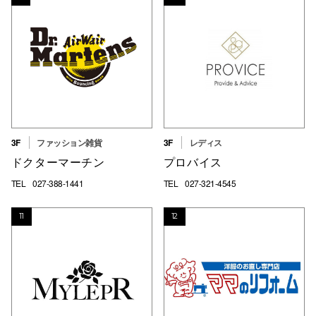
3F
ファッション雑貨
3F
レディス
ドクターマーチン
プロバイス
TEL
027-388-1441
TEL
027-321-4545
11
12