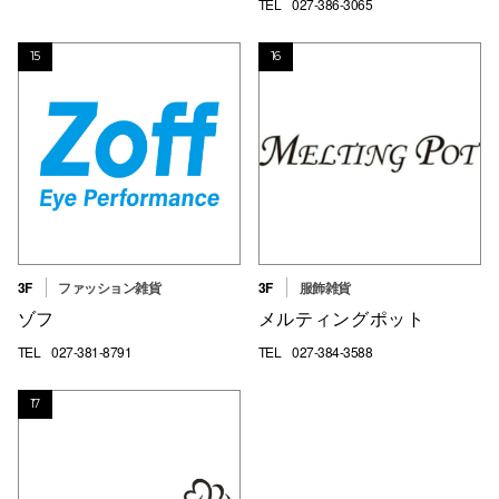
TEL
027-386-3065
15
16
3F
ファッション雑貨
3F
服飾雑貨
ゾフ
メルティングポット
TEL
027-381-8791
TEL
027-384-3588
17