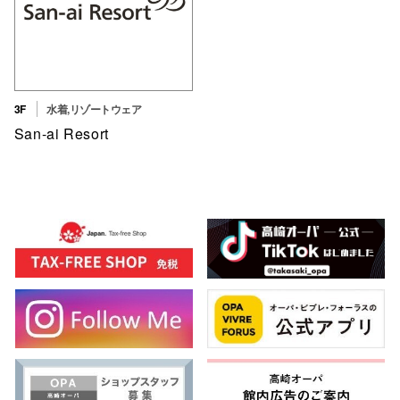
3F
水着,リゾートウェア
San-ai Resort