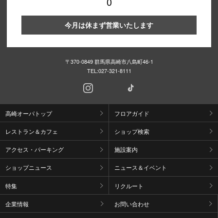
0
今月は休まず営業いたします
〒370-0849 群馬県高崎市八島町46-1
TEL:
027-321-8111
高崎オーパトップ
フロアガイド
レストラン＆カフェ
ショップ検索
アクセス・パーキング
施設案内
ショップニュース
ニュース＆イベント
特集
リクルート
企業情報
お問い合わせ