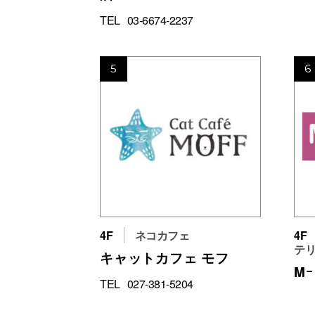
TEL
03-6674-2237
5
6
4F
ネコカフェ
4F
テリ
キャットカフェ モフ
M
TEL
027-381-5204