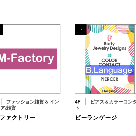
7
ファッション雑貨 & イン
4F
ピアス＆カラーコン
ア/雑貨
ト
ｰファクトリー
ビーランゲージ