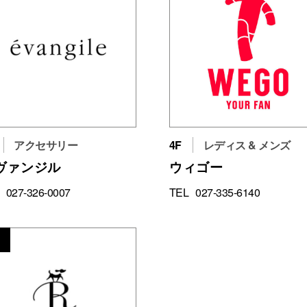
アクセサリー
4F
レディス & メンズ
ヴァンジル
ウィゴー
027-326-0007
TEL
027-335-6140
8