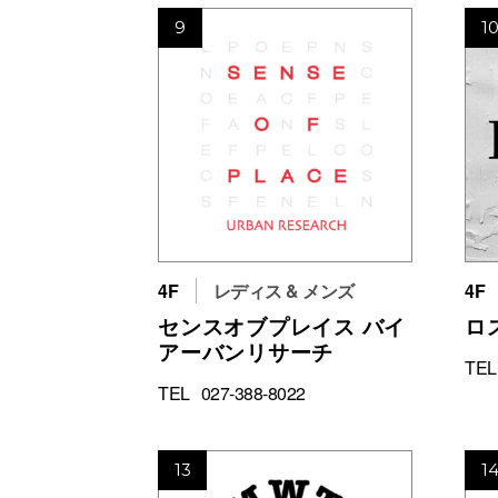
9
1
4F
レディス & メンズ
4F
センスオブプレイス バイ
ロ
アーバンリサーチ
TEL
TEL
027-388-8022
13
1