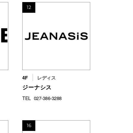
12
4F
レディス
ジーナシス
TEL
027-386-3288
16