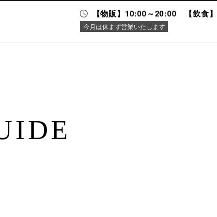
【物販】10:00～20:00 【飲食】1
今月は休まず営業いたします
ニュース＆
施設案内
イベント
UIDE