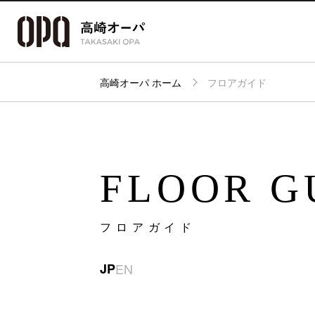
高崎オーパ ホーム
フロアガイド
アクセス・
フロアガイド
ショップ検索
パーキング
FLOOR G
フロアガイド
JP
EN