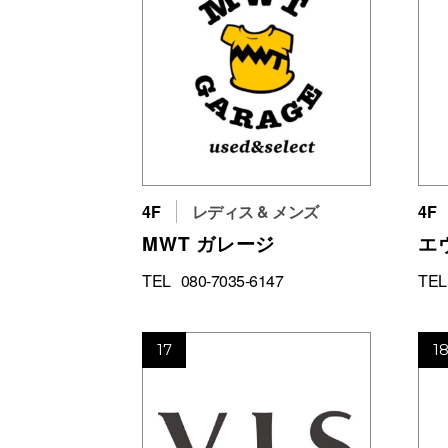
4F
レディス & メンズ
4F
MWT ガレージ
エ
TEL
080-7035-6147
TEL
17
1