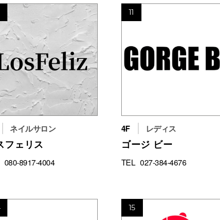
0
11
ネイルサロン
4F
レディス
スフェリス
ゴージ ビー
080-8917-4004
TEL
027-384-4676
4
15