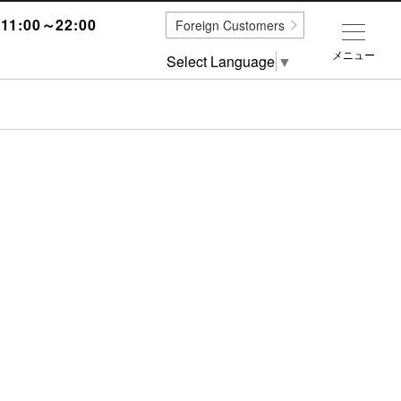
1:00～22:00
Foreign Customers
メニュー
Select Language
▼