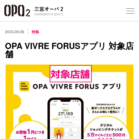
Select Language
▼
10
2023.09.08
特集
OPA VIVRE FORUSアプリ 対象店
舗
フロアガ
ショップ
レストラ
施設案内
アクセス
スタッフ