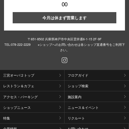
00
今月は休まず営業します
〒651-8502 兵庫県神戸市中央区雲井通6-1-15 2F-9F
TEL:
078-222-2229 ※ショップへのお問い合わせは各ショップ直通番号をご利用下
さい。
三宮オーパ２トップ
フロアガイド
レストラン＆カフェ
ショップ検索
アクセス・パーキング
施設案内
ショップニュース
ニュース＆イベント
特集
リクルート
企業情報
お問い合わせ