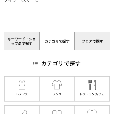
仙台フォ
キーワード・ショ
カテゴリで探す
フロアで探す
ップ名で探す
カテゴリで探す
レディス
メンズ
レストラン/カフェ