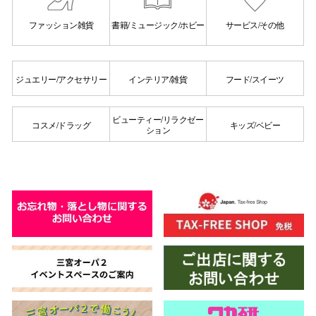
ファッション雑貨
書籍/ミュージック/ホビー
サービス/その他
ジュエリー/アクセサリー
インテリア/雑貨
フード/スイーツ
ビューティー/リラクゼー
コスメ/ドラッグ
キッズ/ベビー
ション