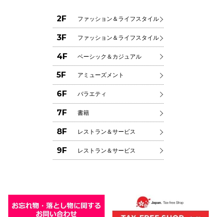
高崎オ
2F
ファッション＆ライフスタイル
新百合丘
3F
ファッション＆ライフスタイル
三宮オ
4F
ベーシック＆カジュアル
キャナルシ
5F
アミューズメント
那覇オ
6F
バラエティ
7F
書籍
8F
レストラン＆サービス
9F
レストラン＆サービス
横浜ビ