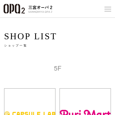
Select Language
▼
10
SHOP LIST
ショップ一覧
フロアガ
ショップ
5F
レストラ
施設案内
アクセス
スタッフ