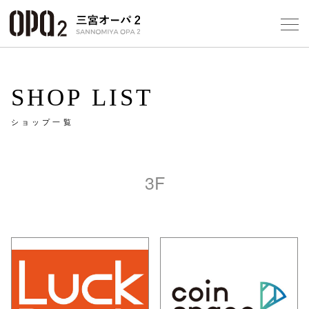
Select Language
▼
10
SHOP LIST
ショップ一覧
フロアガ
ショップ
3F
レストラ
施設案内
アクセス
スタッフ