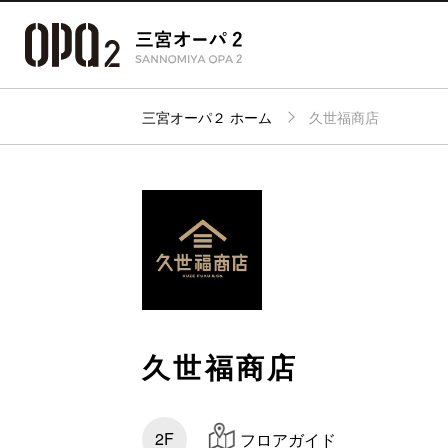
三宮オーパ２ ホーム
久世福商店
アクセ
フロアガイド
ショップ検索
パーキ
久世福商店
2F
フロアガイド