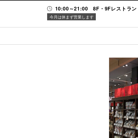
10:00～21:00 8F・9Fレストラン 1
今月は休まず営業します
ス・
ニュース＆
施設案内
ング
イベント