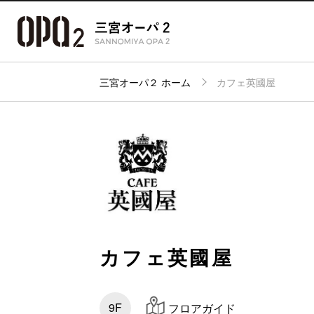
三宮オーパ２ ホーム
カフェ英國屋
アクセ
フロアガイド
ショップ検索
パーキ
カフェ英國屋
9F
フロアガイド