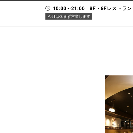
10:00～21:00 8F・9Fレストラン 1
今月は休まず営業します
ス・
ニュース＆
施設案内
ング
イベント