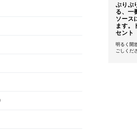
ぷりぷ
る、一
ソース
ます。
セント
明るく開
ごしくだ
り