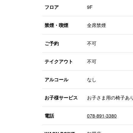
フロア
9F
禁煙・喫煙
全席禁煙
ご予約
不可
テイクアウト
不可
アルコール
なし
お子様サービス
お子さま用の椅子あ
電話
078-891-3380