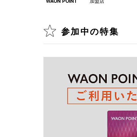
WAON POINT
加盟店
参加中の特集