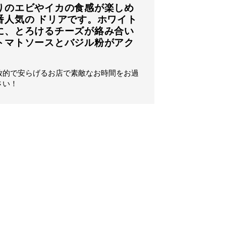
りのエビやイカの食感が楽しめ
番人気の ドリアです。ホワイト
に、とろけるチーズが絡み合い
トマトソースとバジル粉がアク
放的で安らげるお店で素敵なお時間をお過
さい！