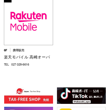
6F
携帯販売
楽天モバイル 高崎オーパ
TEL
027-329-6616