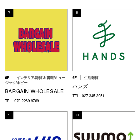
7
8
6F
インテリア/雑貨 & 書籍/ミュー
6F
生活雑貨
ジック/ホビー
ハンズ
BARGAIN WHOLESALE
TEL
027-345-3051
TEL
070-2269-9769
9
10