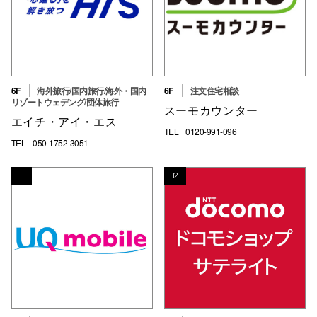
6F
海外旅行/国内旅行/海外・国内
6F
注文住宅相談
リゾートウェデング/団体旅行
スーモカウンター
エイチ・アイ・エス
TEL
0120-991-096
TEL
050-1752-3051
11
12