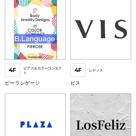
ピアス＆カラーコンタク
4F
4F
レディス
ト
ビーランゲージ
ビス