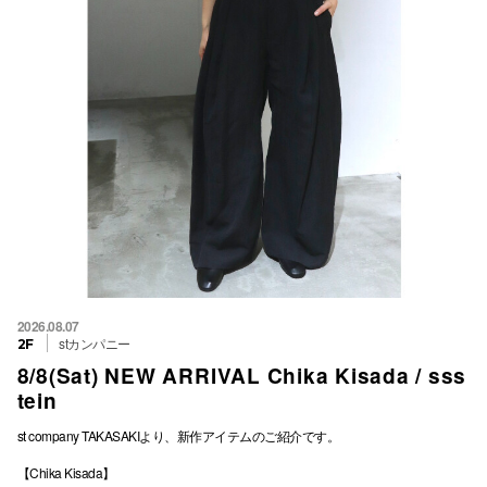
2026.08.07
stカンパニー
2F
8/8(Sat) NEW ARRIVAL Chika Kisada / sss
tein
st company TAKASAKIより、新作アイテムのご紹介です。
【Chika Kisada】