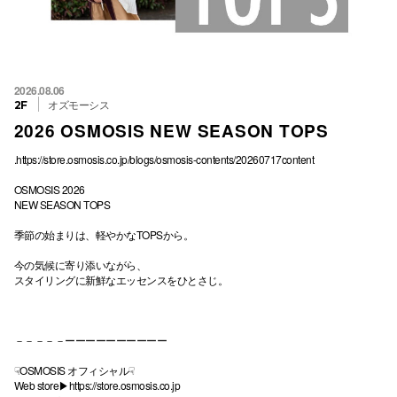
2026.08.06
オズモーシス
2F
2026 OSMOSIS NEW SEASON TOPS
.
https://store.osmosis.co.jp/blogs/osmosis-contents/20260717content
OSMOSIS 2026
NEW SEASON TOPS
季節の始まりは、軽やかなTOPSから。
今の気候に寄り添いながら、
スタイリングに新鮮なエッセンスをひとさじ。
－－－－－ーーーーーーーーーー
☟OSMOSIS オフィシャル☟
Web store▶︎
https://store.osmosis.co.jp