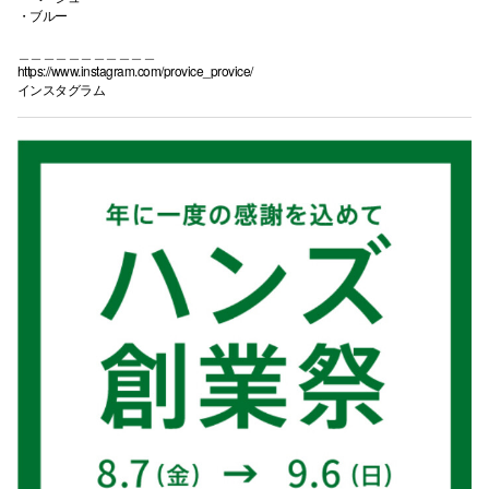
・ブルー
＿＿＿＿＿＿＿＿＿＿＿
https://www.instagram.com/provice_provice/
インスタグラム