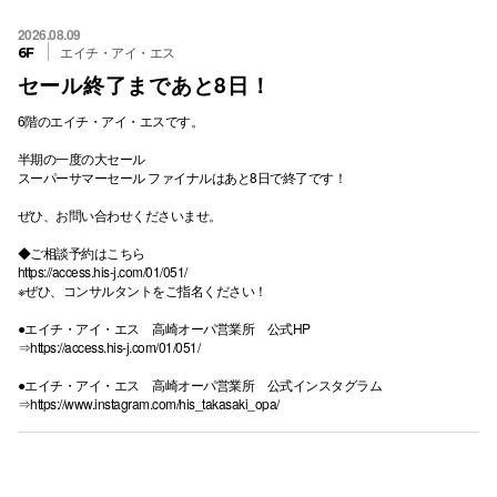
2026.08.09
エイチ・アイ・エス
6F
セール終了まであと8日！
6階のエイチ・アイ・エスです。
半期の一度の大セール
スーパーサマーセール ファイナルはあと8日で終了です！
ぜひ、お問い合わせくださいませ。
◆ご相談予約はこちら
https://access.his-j.com/01/051/
※ぜひ、コンサルタントをご指名ください！
●エイチ・アイ・エス 高崎オーパ営業所 公式HP
⇒
https://access.his-j.com/01/051/
●エイチ・アイ・エス 高崎オーパ営業所 公式インスタグラム
⇒
https://www.instagram.com/his_takasaki_opa/