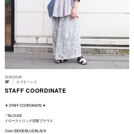
2026.08.06
オズモーシス
2F
STAFF COORDINATE
.
▼ STAFF COORDINATE ▼
▽BLOUSE
ドローストリング切替ブラウス
Color: BEIGE/BLUE/BLACK