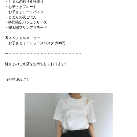
・じまんの彩り６種盛り
・お子さまプレート
・お子さまミートパスタ
・じまんの夜ごはん
・時間限定パフェシリーズ
・卵太郎プリンアラモード
🌟スペシャルメニュー
・お子さまミートソースパスタ (500円)
ー－－－－－－－－－－－－－－－－－－－－－
皆さまのご来店をお待ちしております❗️
（担当:あんこ）