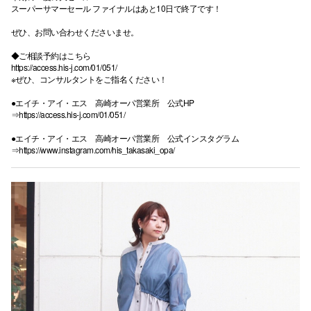
スーパーサマーセール ファイナルはあと10日で終了です！
ぜひ、お問い合わせくださいませ。
◆ご相談予約はこちら
https://access.his-j.com/01/051/
※ぜひ、コンサルタントをご指名ください！
●エイチ・アイ・エス 高崎オーパ営業所 公式HP
⇒
https://access.his-j.com/01/051/
●エイチ・アイ・エス 高崎オーパ営業所 公式インスタグラム
⇒
https://www.instagram.com/his_takasaki_opa/