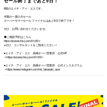
セール終了まであと9日！
6階のエイチ・アイ・エスです。
半期の一度の大セール
スーパーサマーセール ファイナルはあと9日で終了です！
ぜひ、お問い合わせくださいませ。
◆ご相談予約はこちら
https://access.his-j.com/01/051/
※ぜひ、コンサルタントをご指名ください！
●エイチ・アイ・エス 高崎オーパ営業所 公式HP
⇒
https://access.his-j.com/01/051/
●エイチ・アイ・エス 高崎オーパ営業所 公式インスタグラム
⇒
https://www.instagram.com/his_takasaki_opa/