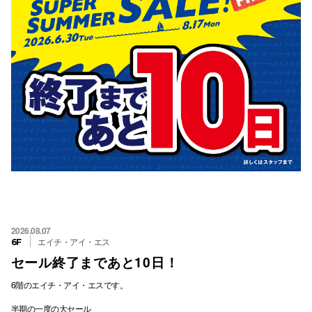
2026.08.07
エイチ・アイ・エス
6F
セール終了まであと10日！
6階のエイチ・アイ・エスです。
半期の一度の大セール