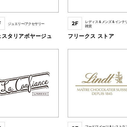
レディス & メンズ & インテ
F
2F
ジュエリー/アクセサリー
雑貨
ェスタリアボヤージュ
フリークス ストア
フード/スイーツ & レストラ