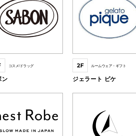
F
2F
コスメ/ドラッグ
ルームウェア・ギフト
ボン
ジェラート ピケ