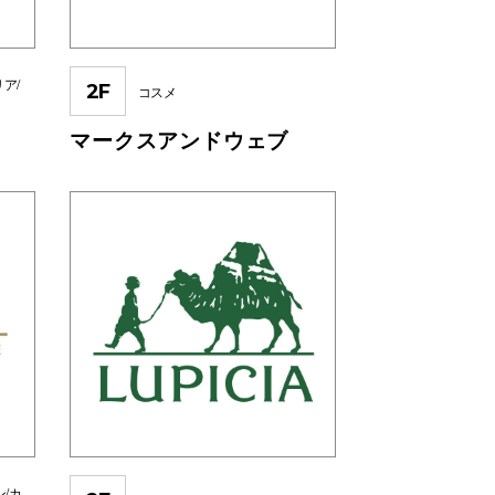
リア/
2F
コスメ
マークスアンドウェブ
ン/カ