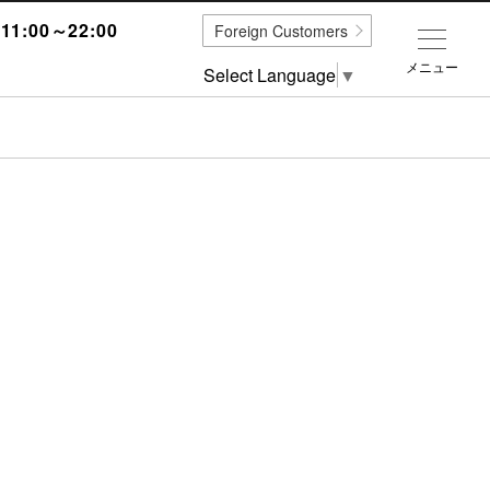
1:00～22:00
Foreign Customers
メニュー
Select Language
▼