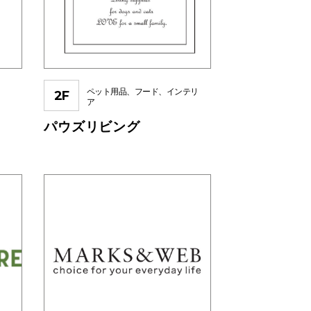
ペット用品、フード、インテリ
2F
ア
キ
パウズリビング