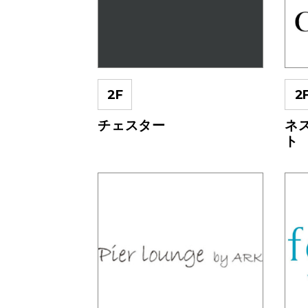
2F
2
チェスター
ネ
ト