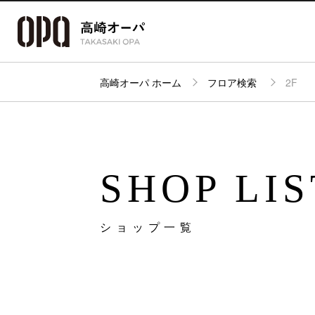
高崎オーパ ホーム
フロア検索
2F
アクセス・
フロアガイド
ショップ検索
パーキング
SHOP LIS
ショップ一覧