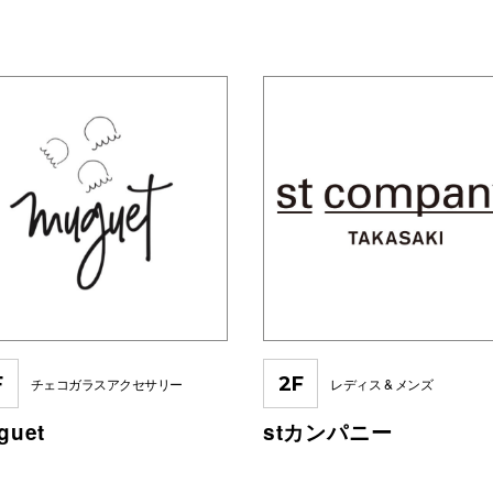
F
2F
チェコガラスアクセサリー
レディス & メンズ
guet
stカンパニー