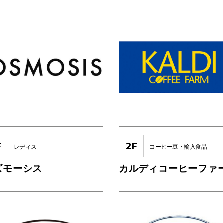
F
2F
レディス
コーヒー豆・輸入食品
ズモーシス
カルディコーヒーファ