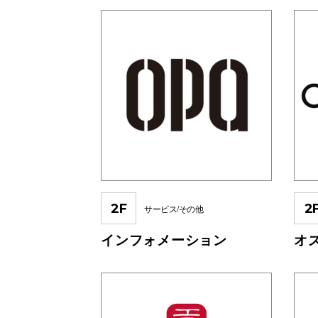
2F
2
サービス/その他
インフォメーション
オ