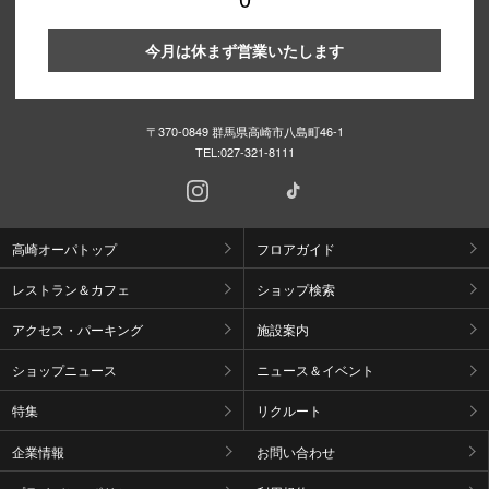
今月は休まず営業いたします
〒370-0849 群馬県高崎市八島町46-1
TEL:
027-321-8111
高崎オーパトップ
フロアガイド
レストラン＆カフェ
ショップ検索
アクセス・パーキング
施設案内
ショップニュース
ニュース＆イベント
特集
リクルート
企業情報
お問い合わせ