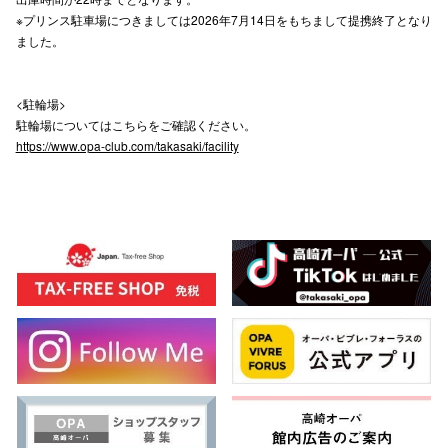
※プリンス駐車場につきましては2026年7月14日をもちまして提携終了となり
ました。
<駐輪場>
駐輪場についてはこちらをご確認ください。
https://www.opa-club.com/takasaki/facility