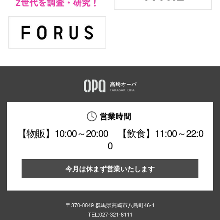
営業時間
【物販】10:00～20:00 【飲食】11:00～22:0
0
今月は休まず営業いたします
〒370-0849 群馬県高崎市八島町46-1
TEL:
027-321-8111