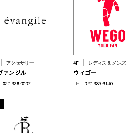
アクセサリー
4F
レディス & メンズ
ヴァンジル
ウィゴー
027-326-0007
TEL
027-335-6140
8