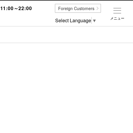
1:00～22:00
Foreign Customers
メニュー
Select Language
▼