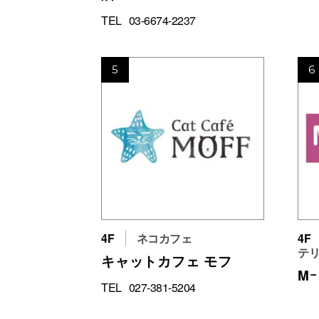
TEL
03-6674-2237
5
6
4F
ネコカフェ
4F
テリ
キャットカフェ モフ
M
TEL
027-381-5204