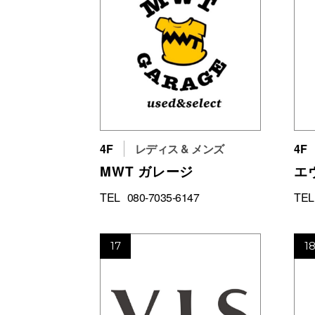
4F
レディス & メンズ
4F
MWT ガレージ
エ
TEL
080-7035-6147
TEL
17
1