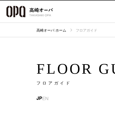
高崎オーパ ホーム
フロアガイド
アクセス・
フロアガイド
ショップ検索
パーキング
FLOOR G
フロアガイド
JP
EN