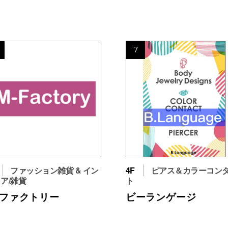
7
ファッション雑貨 & イン
4F
ピアス＆カラーコン
ア/雑貨
ト
ｰファクトリー
ビーランゲージ