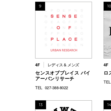
9
1
4F
レディス & メンズ
4F
センスオブプレイス バイ
ロ
アーバンリサーチ
TEL
TEL
027-388-8022
13
1