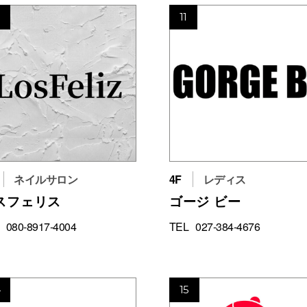
0
11
ネイルサロン
4F
レディス
スフェリス
ゴージ ビー
080-8917-4004
TEL
027-384-4676
4
15