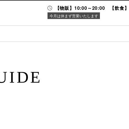
【物販】10:00～20:00 【飲食】1
今月は休まず営業いたします
ニュース＆
施設案内
イベント
UIDE