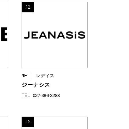
12
4F
レディス
ジーナシス
TEL
027-386-3288
16