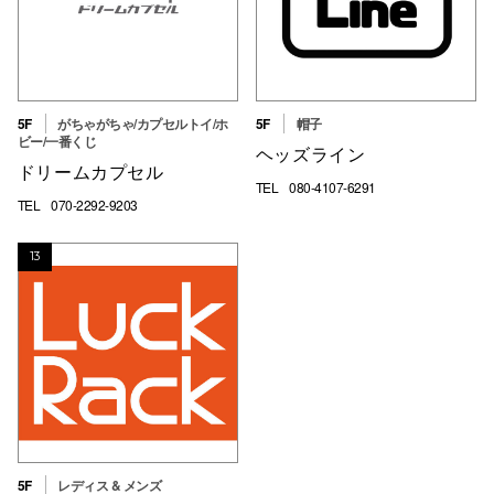
5F
がちゃがちゃ/カプセルトイ/ホ
5F
帽子
ビー/一番くじ
ヘッズライン
ドリームカプセル
TEL
080-4107-6291
TEL
070-2292-9203
13
5F
レディス & メンズ