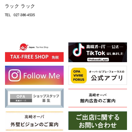
ラック ラック
TEL
027-386-4535