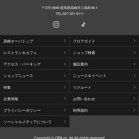
〒370-0849 群馬県高崎市八島町46-1
TEL:
027-321-8111
高崎オーパトップ
フロアガイド
レストラン＆カフェ
ショップ検索
アクセス・パーキング
施設案内
ショップニュース
ニュース＆イベント
特集
リクルート
企業情報
お問い合わせ
プライバシーポリシー
利用規約
ソーシャルメディアについて
Copyright © OPA co.,ltd All rights reserved.