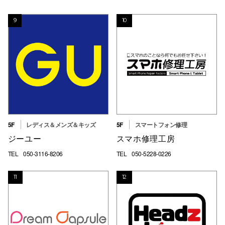
9
10
5F
レディス＆メンズ＆キッズ
5F
スマートフォン修理
ジーユー
スマホ修理工房
TEL
050-3116-8206
TEL
050-5228-0226
11
12