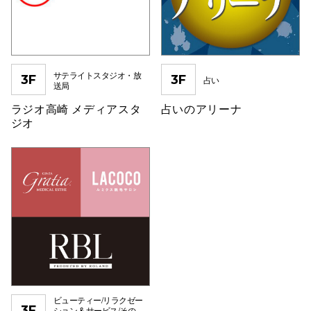
サテライトスタジオ・放
3F
3F
占い
送局
ラジオ高崎 メディアスタ
占いのアリーナ
ジオ
ビューティー/リラクゼー
3F
ション & サービス/その