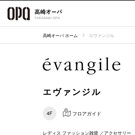
高崎オーパ ホーム
エヴァンジル
アクセス・
フロアガイド
ショップ検索
パーキング
エヴァンジル
4F
フロアガイド
レディス ファッション雑貨 ／アクセサリー