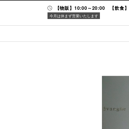
【物販】10:00～20:00 【飲食】1
今月は休まず営業いたします
ニュース＆
施設案内
イベント