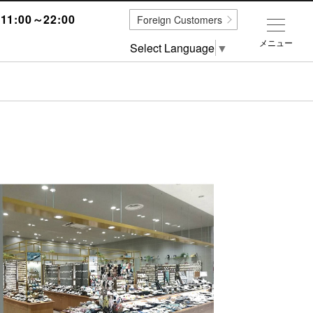
1:00～22:00
Foreign Customers
メニュー
Select Language
▼