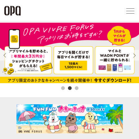
Foreign Customers
Select Language
▼
アクセス一覧
企業情報
お問い合わせ
Previous
Next
プライバシー
利用規約
ソーシャルメ
秋田オ
高崎オ