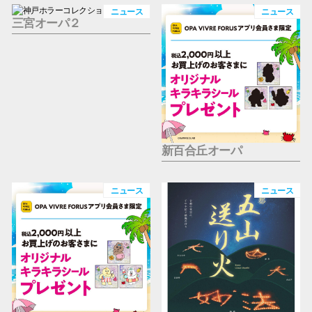
仙台フォ
ニュース
ニュース
三宮オーパ２
新百合丘オーパ
ニュース
ニュース