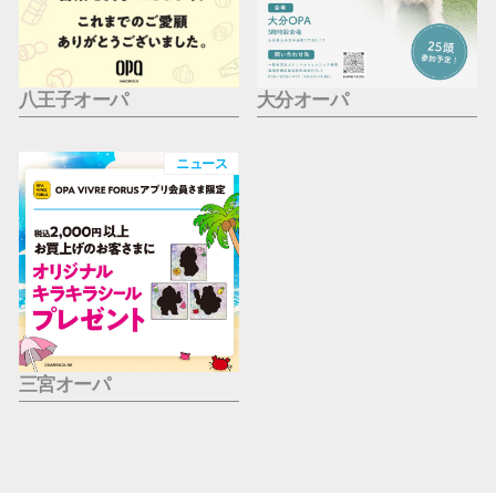
八王子オーパ
大分オーパ
ニュース
三宮オーパ