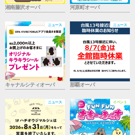
湘南藤沢オーパ
河原町オーパ
ニュース
ニュース
キャナルシティオーパ
那覇オーパ
ニュース
イベント