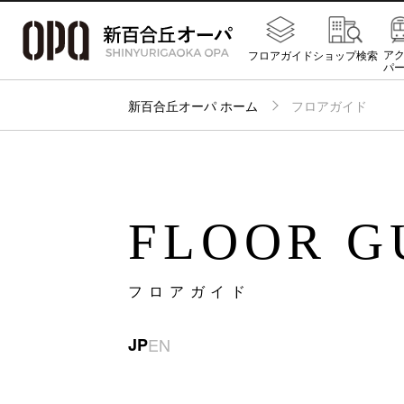
ア
フロアガイド
ショップ検索
パ
新百合丘オーパ ホーム
フロアガイド
FLOOR G
フロアガイド
JP
EN