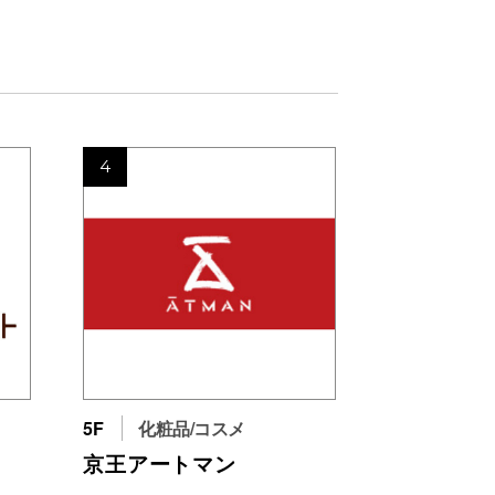
4
5F
化粧品/コスメ
京王アートマン