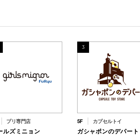
3
プリ専門店
5F
カプセルトイ
ールズミニョン
ガシャポンのデパート