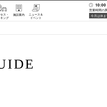
10:00
営業時間の
クセス・
ニュース＆
施設案内
今月は休ま
ーキング
イベント
UIDE