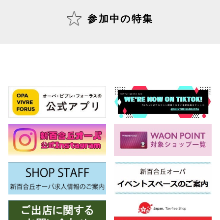
参加中の特集
仙台フォ