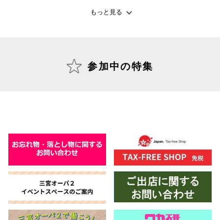
もっと見る
仙台フォ
参加中の特集