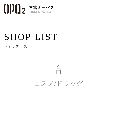
Select Language
▼
10
SHOP LIST
ショップ一覧
フロアガ
ショップ
レストラ
コスメ/ドラッグ
施設案内
アクセス
スタッフ