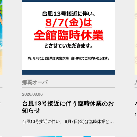
那覇オーパ
2026.08.06
ッ
台風13号接近に伴う臨時休業のお
知らせ
台風13号接近に伴い、 8月7日(金)は臨時休業と致します。 尚、8月8日(土)の営業につきましては状況を見て判断いたしますので 確定次第、ご案内いたします。 ご理解のほどよろしくお願いいたします。