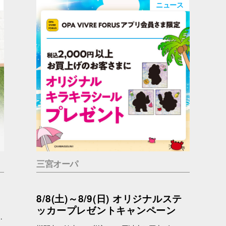
ニュース
三宮オーパ
8/8(土)～8/9(日) オリジナルステ
ッカープレゼントキャンペーン
っているかもしれません。 問合せ先 一般社団法人アニマルウェルフェア福岡 050-1808-1937（11：00～19：00）