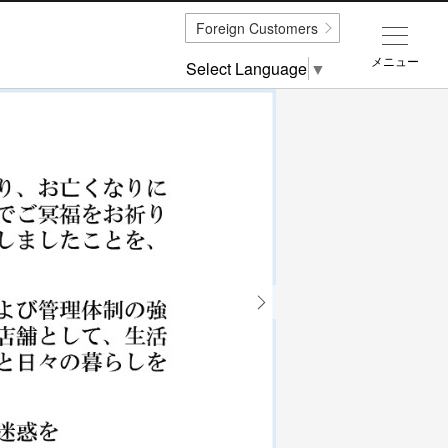
Foreign Customers
メニュー
Select Language
▼
Next