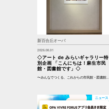
新百合丘オーパ
2026.08.01
◇アート de みらいギャラリー特
別企画 「こんにちは！麻生市民
館・図書館です」◇
〜みんなでつくる、これからの市民館・図書館〜 2026年4月より指定管理者制度がスタートし、新たな一歩を踏み出した麻生市民館・麻生図書館・柿生分館・岡上分館。 地域の皆さまにとってもっと身近で、もっと愛される場所を目指す各館の「これからの想いや
ニュース