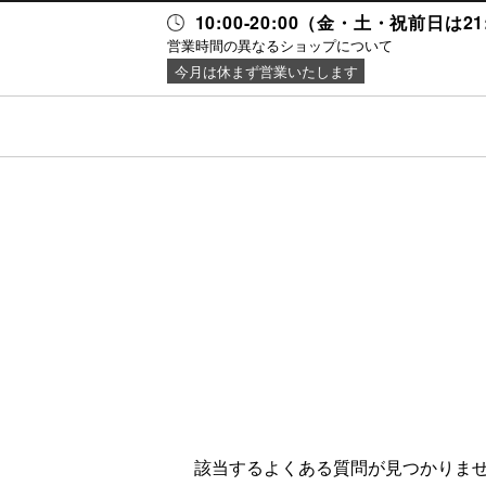
10:00-20:00（金・土・祝前日は2
営業時間の異なるショップについて
今月は休まず営業いたします
ニュース＆
施設案内
イベント
該当するよくある質問が見つかりま