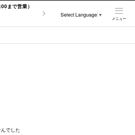
1:00まで営業）
Select Language
▼
メニュー
せんでした