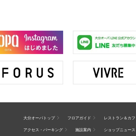
大分オーパトップ
フロアガイド
レストラン＆カフ
アクセス・パーキング
施設案内
ショップニュース