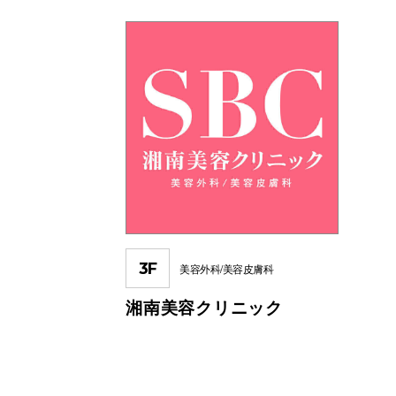
3F
美容外科/美容皮膚科
湘南美容クリニック