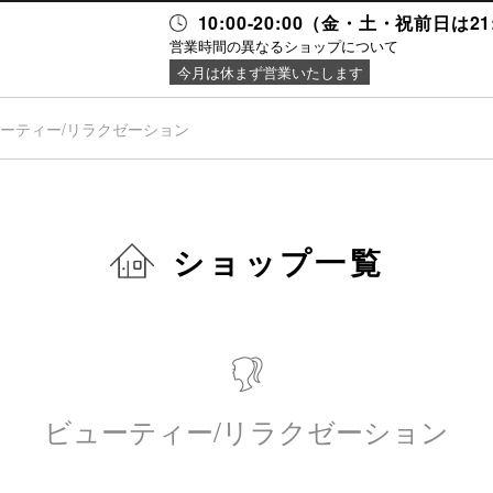
10:00-20:00（金・土・祝前日は2
営業時間の異なるショップについて
今月は休まず営業いたします
ーティー/リラクゼーション
ニュース＆
施設案内
イベント
ショップ一覧
ビューティー/リラクゼーション