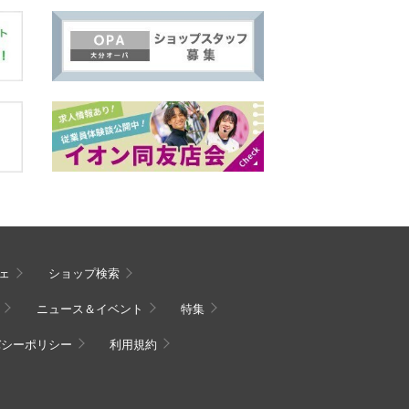
ェ
ショップ検索
ニュース＆イベント
特集
バシーポリシー
利用規約