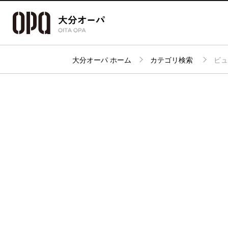
大分オーパ ホーム
カテゴリ検索
ビュ
アクセス・
フロアガイド
ショップ検索
パーキング