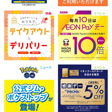
特集
イベント
仙台フォ
ニュース
イベント