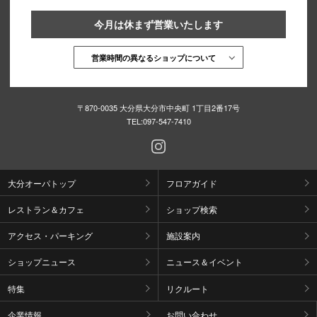
今月は休まず営業いたします
営業時間の異なるショップについて
〒870-0035 大分県大分市中央町 1丁目2番17号
TEL:
097-547-7410
大分オーパトップ
フロアガイド
レストラン＆カフェ
ショップ検索
アクセス・パーキング
施設案内
ショップニュース
ニュース＆イベント
特集
リクルート
企業情報
お問い合わせ