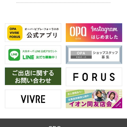
スタッフ
電話でお
公式SNS
企業情報
お問い合わせ
プライバシー
利用規約
ソーシャルメ