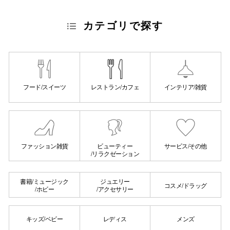
カテゴリで探す
フード/スイーツ
レストラン/カフェ
インテリア/雑貨
ファッション雑貨
ビューティー
サービス/その他
/リラクゼーション
書籍/ミュージック
ジュエリー
コスメ/ドラッグ
/ホビー
/アクセサリー
キッズ/ベビー
レディス
メンズ