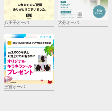
八王子オーパ
大分オーパ
ニュース
三宮オーパ