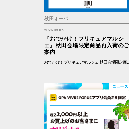
秋田オーパ
2026.08.05
『おでかけ！プリキュアマルシ
ェ』秋田会場限定商品再入荷の
案内
おでかけ！プリキュアマルシェ 秋田会場限定商品の再入荷を予定しております。 再入荷対象商品は下記をご覧ください。 【秋田限定】ランダム缶バッジ 全4種 各500円 【秋田限定】アクリルキーホルダー 全3種 1100円 【秋田限定】アクリルスタンド 全3種 1650円 ※納品後、準備が出来次第、販売を開始します。
ニュース