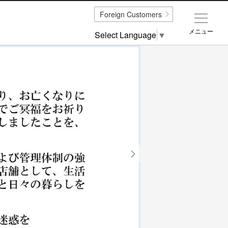
Foreign Customers
メニュー
Select Language
▼
Next