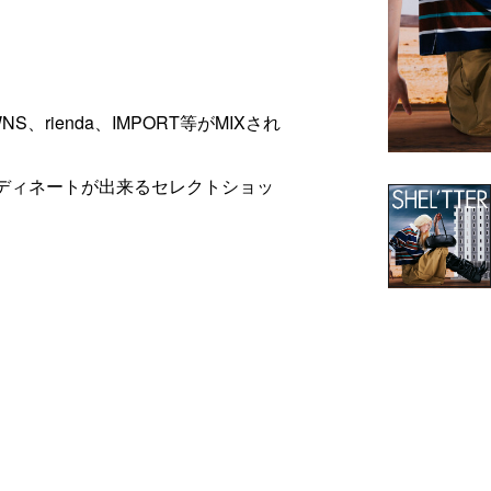
S、rienda、IMPORT等がMIXされ
ーディネートが出来るセレクトショッ