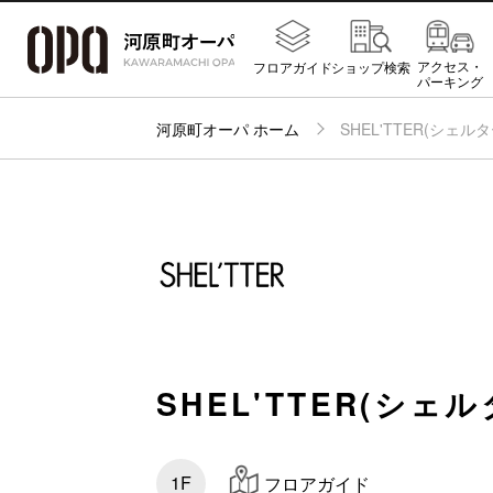
アクセス・
フロアガイド
ショップ検索
パーキング
河原町オーパ ホーム
SHEL'TTER(シェルタ
SHEL'TTER(シェル
1F
フロアガイド