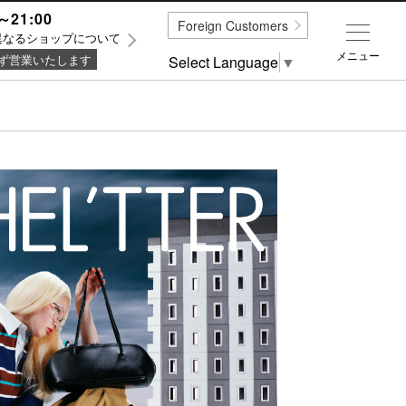
～21:00
Foreign Customers
異なるショップについて
メニュー
ず営業いたします
Select Language
▼