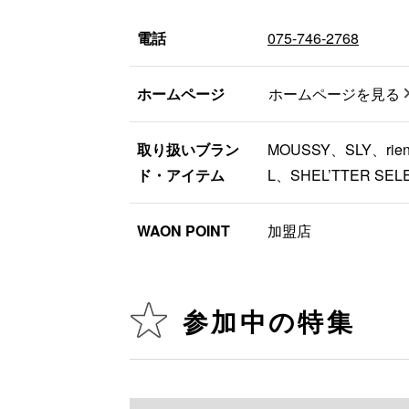
電話
075-746-2768
ホームページ
ホームページを見る
取り扱いブラン
MOUSSY、SLY、rie
ド・アイテム
L、SHEL’TTER SEL
WAON POINT
加盟店
参加中の特集