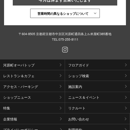
営業時間の異なるショップについて
〒604-8505 京都府京都市中京区河原町通四条上ル米屋町385番地
TEL:
075-255-8111
河原町オーパトップ
フロアガイド
レストラン＆カフェ
ショップ検索
アクセス・パーキング
施設案内
ショップニュース
ニュース＆イベント
特集
リクルート
企業情報
お問い合わせ
プライバシーポリシー
利用規約