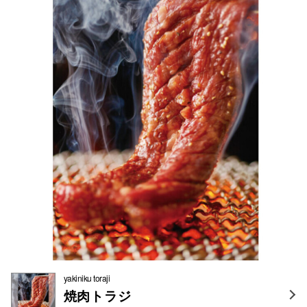
yakiniku toraji
焼肉トラジ