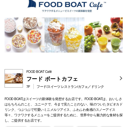
FOOD BOAT Café
フード ボートカフェ
7F
フード/スイーツ レストラン/カフェ／ドリンク
FOOD BOATはスイーツの新体験を発想するお店です。FOOD BOATは、おいしさ
はもちろんのこと、 ユニークで、今まで見たことのない、味のついたタピオカド
リンク、つぶつぶで可愛いミニメルツアイス、ふわふわ食感のスノーアイス
等々、ワクワクするメニューをご提供するために、 世界中から魅力的な食材を探
し、ご提供するお店です。