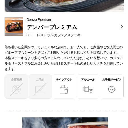
Denver Premium
デンバープレミアム
8F
レストラン/カフェ／ステーキ
落ち着いた空間かつ、カジュアルな店内で、お一人でも、ご家族やご友人同士の
グループでもシーンを選ばずご利用いただけるお店づくりを目指しています。
本格ステーキをより多くの方々に味わっていただきたいという想いで、カジュア
ル＆リーズナブルにお楽しみいただけるステーキ店の新しいカタチを創造してい
きます。
全席禁煙
ご予約
テイクアウト
アルコール
お子様サービス