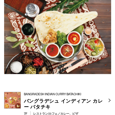
BANGRADESH INDIAN CURRY BATACHIKI
バングラデシュ インディアン カレ
ー バタチキ
7F
レストラン/カフェ／カレー、ピザ