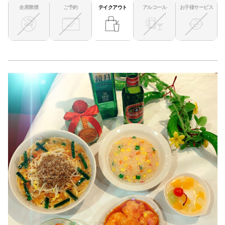
全席禁煙
ご予約
テイクアウト
アルコール
お子様サービス