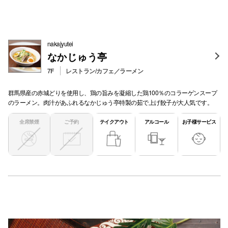
nakajyutei
なかじゅう亭
7F
レストラン/カフェ／ラーメン
群馬県産の赤城どりを使用し、鶏の旨みを凝縮した鶏100％のコラーゲンスープ
のラーメン。肉汁があふれるなかじゅう亭特製の茹で上げ餃子が大人気です。
全席禁煙
ご予約
テイクアウト
アルコール
お子様サービス