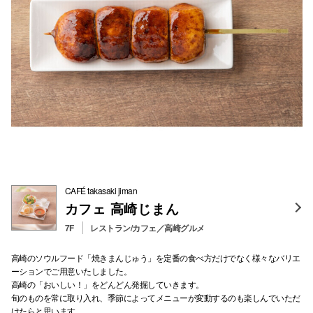
CAFÉ takasaki jiman
カフェ 高崎じまん
7F
レストラン/カフェ／高崎グルメ
高崎のソウルフード「焼きまんじゅう」を定番の食べ方だけでなく様々なバリエ
ーションでご用意いたしました。
高崎の「おいしい！」をどんどん発掘していきます。
旬のものを常に取り入れ、季節によってメニューが変動するのも楽しんでいただ
けたらと思います。