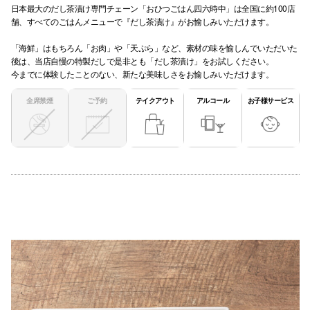
日本最大のだし茶漬け専門チェーン「おひつごはん四六時中」は全国に約100店
舗、すべてのごはんメニューで『だし茶漬け』がお愉しみいただけます。
「海鮮」はもちろん「お肉」や「天ぷら」など、素材の味を愉しんでいただいた
後は、当店自慢の特製だしで是非とも「だし茶漬け」をお試しください。
今までに体験したことのない、新たな美味しさをお愉しみいただけます。
全席禁煙
ご予約
テイクアウト
アルコール
お子様サービス