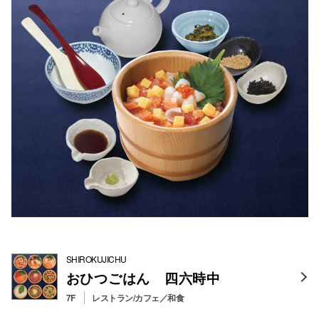
SHIROKUJICHU
おひつごはん 四六時中
7F
レストラン/カフェ／和食