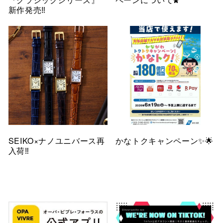
新作発売‼️
SEIKO×ナノユニバース再
かなトクキャンペーン✨🌟
入荷‼️