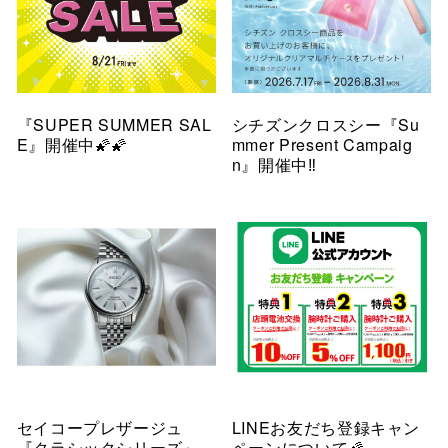
『SUPER SUMMER SAL
シチズンクロスシー『Su
E』開催中🌠🌠
mmer Present Campaig
n』開催中‼️
セイコープレザージュ
LINEお友だち登録キャン
『クラシックシリーズ』
ペーンについて🌠