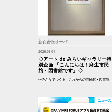
新百合丘オーパ
2026.08.01
◇アート de みらいギャラリー特
別企画 「こんにちは！麻生市民
館・図書館です」◇
〜みんなでつくる、これからの市民館・図書館〜 2026年4月より指定管理者制度がスタートし、新たな一歩を踏み出した麻生市民館・麻生図書館・柿生分館・岡上分館。 地域の皆さまにとってもっと身近で、もっと愛される場所を目指す各館の「これからの想いや
ニュース