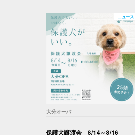
ニュース
大分オーパ
保護犬譲渡会 8/14～8/16