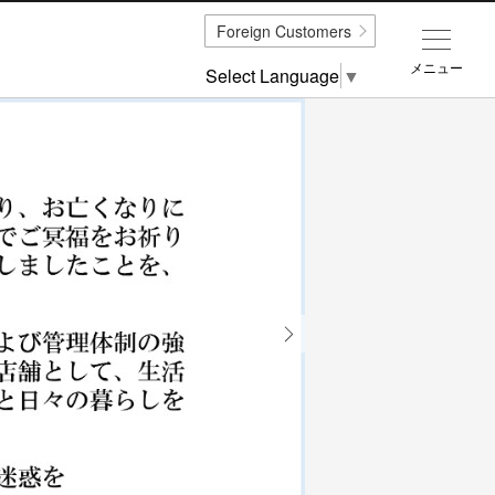
Foreign Customers
メニュー
Select Language
▼
Next