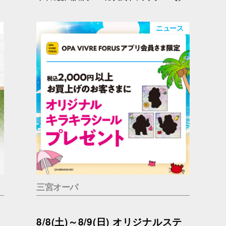
ニュース
三宮オーパ
8/8(土)～8/9(日) オリジナルステ