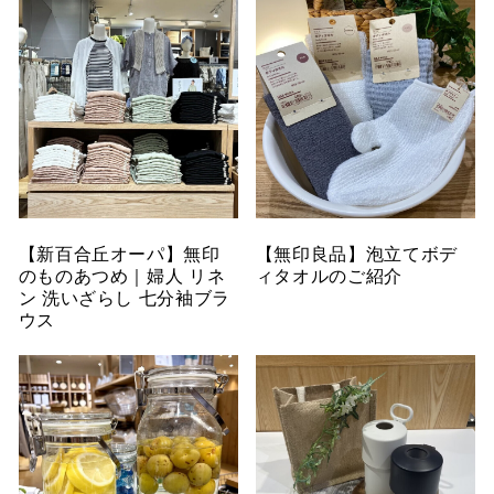
【新百合丘オーパ】無印
【無印良品】泡立てボデ
のものあつめ｜婦人 リネ
ィタオルのご紹介
ン 洗いざらし 七分袖ブラ
ウス