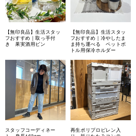
【無印良品】生活スタッ
【無印良品】生活スタッ
フおすすめ｜取っ手付
フおすすめ｜冷やしたま
き 果実酒用ビン
ま持ち運べる ペットボ
トル用保冷ホルダー
スタッフコーディネー
再生ポリプロピレン入
ト 身長163cm
り 折りたたみコンテ