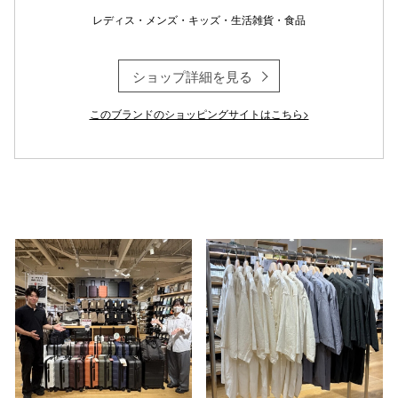
レディス・メンズ・キッズ・生活雑貨・食品
ショップ詳細を見る
仙台フォ
このブランドのショッピングサイトはこちら>