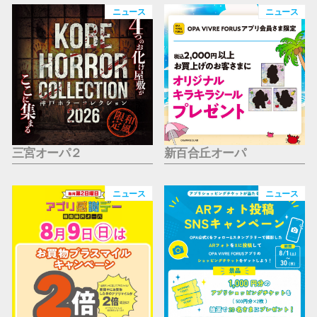
仙台フォ
ニュース
ニュース
三宮オーパ２
新百合丘オーパ
ニュース
ニュース