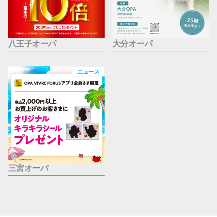
八王子オーパ
大分オーパ
ニュース
三宮オーパ