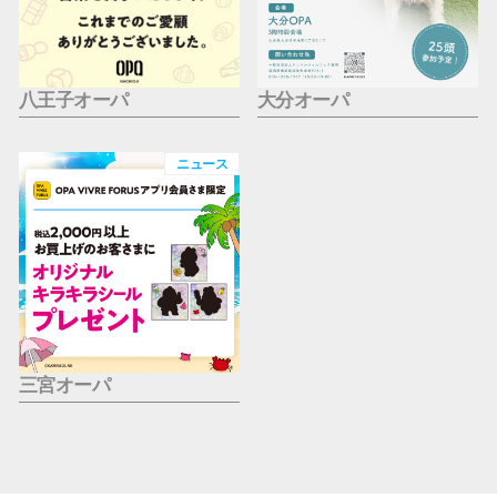
八王子オーパ
大分オーパ
ニュース
三宮オーパ