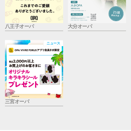
八王子オーパ
大分オーパ
ニュース
三宮オーパ