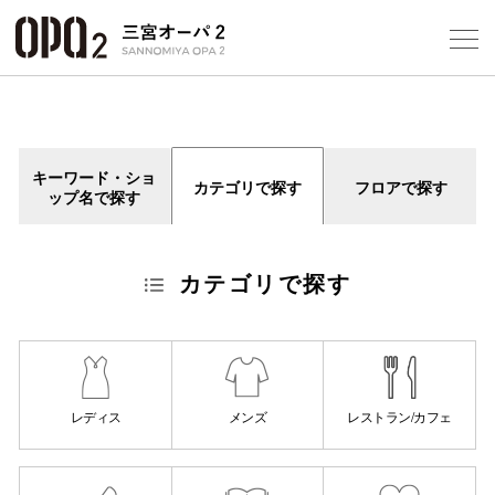
Select Language
▼
10
キーワード・ショ
カテゴリで探す
フロアで探す
ップ名で探す
フロアガ
ショップ
カテゴリで探す
レストラ
施設案内
レディス
メンズ
レストラン/カフェ
アクセス
スタッフ