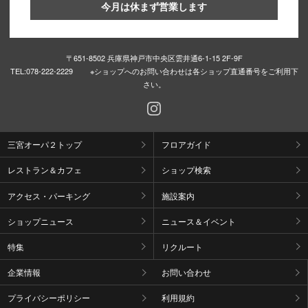
今月は休まず営業します
仙台フォ
〒651-8502 兵庫県神戸市中央区雲井通6-1-15 2F-9F
TEL:
078-222-2229 ※ショップへのお問い合わせは各ショップ直通番号をご利用下
さい。
三宮オーパ２トップ
フロアガイド
レストラン＆カフェ
ショップ検索
アクセス・パーキング
施設案内
ショップニュース
ニュース＆イベント
特集
リクルート
企業情報
お問い合わせ
プライバシーポリシー
利用規約