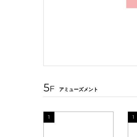
5
F
アミューズメント
1
1