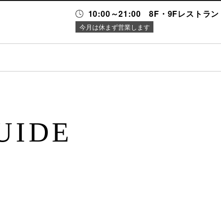
10:00～21:00 8F・9Fレストラン 1
今月は休まず営業します
ス・
ニュース＆
施設案内
ング
イベント
UIDE