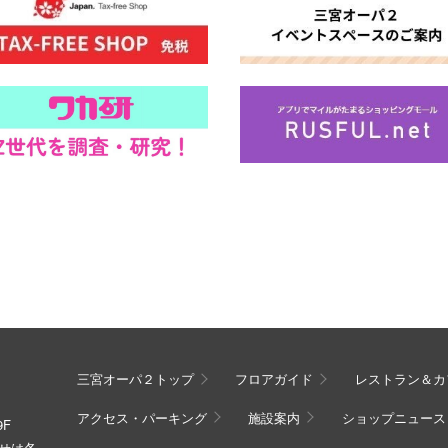
三宮オーパ２トップ
フロアガイド
レストラン＆カ
アクセス・パーキング
施設案内
ショップニュース
9F
わせは各