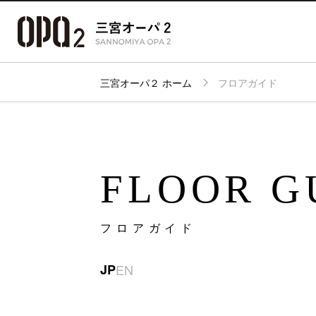
三宮オーパ２ ホーム
フロアガイド
アクセ
フロアガイド
ショップ検索
パーキ
FLOOR G
フロアガイド
JP
EN