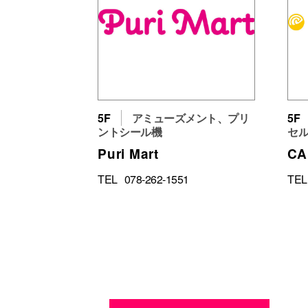
5F
アミューズメント、プリ
5F
ントシール機
セ
Puri Mart
CA
TEL
078-262-1551
TEL