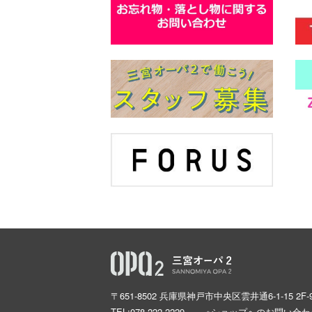
〒651-8502 兵庫県神戸市中央区雲井通6-1-15 2F-
TEL:
078-222-2229 ※ショップへのお問い合