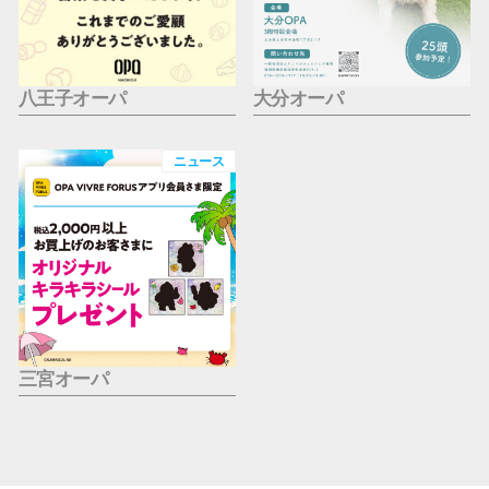
八王子オーパ
大分オーパ
ニュース
三宮オーパ