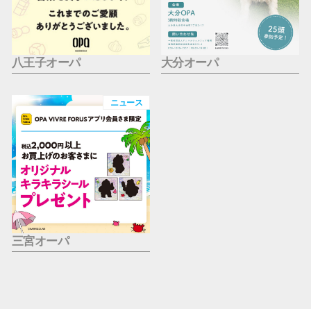
八王子オーパ
大分オーパ
ニュース
三宮オーパ