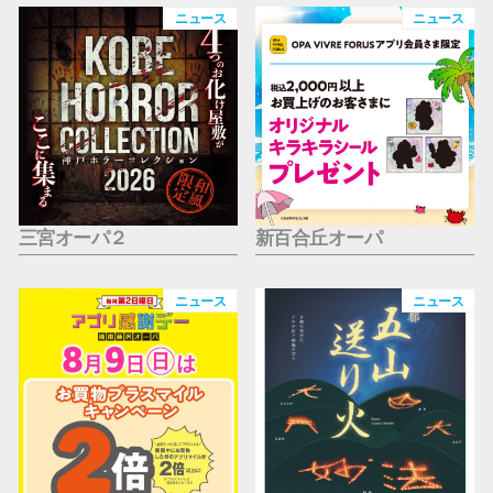
仙台フォ
ニュース
ニュース
三宮オーパ２
新百合丘オーパ
ニュース
ニュース