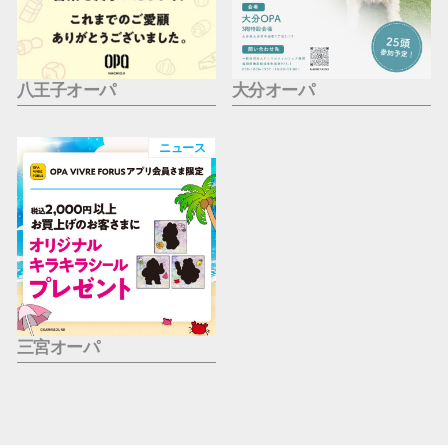
八王子オーパ
大分オーパ
ニュース
三宮オーパ