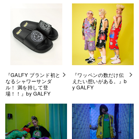
『GALFY ブランド初と
『ワッペンの数だけ伝
なるシャワーサンダ
えたい想いがある。』b
ル！ 満を持して登
y GALFY
場！！』by GALFY