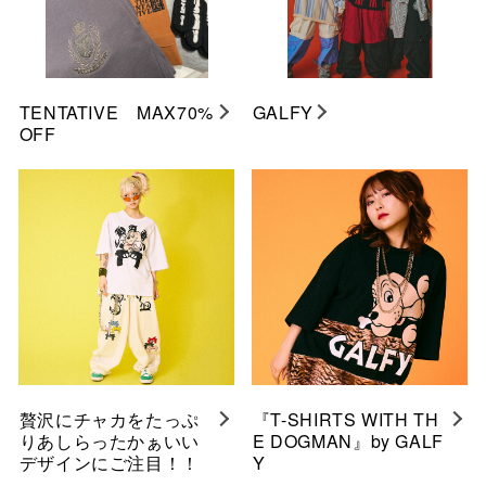
TENTATIVE MAX70%
GALFY
OFF
贅沢にチャカをたっぷ
『T-SHIRTS WITH TH
りあしらったかぁいい
E DOGMAN』by GALF
デザインにご注目！！
Y