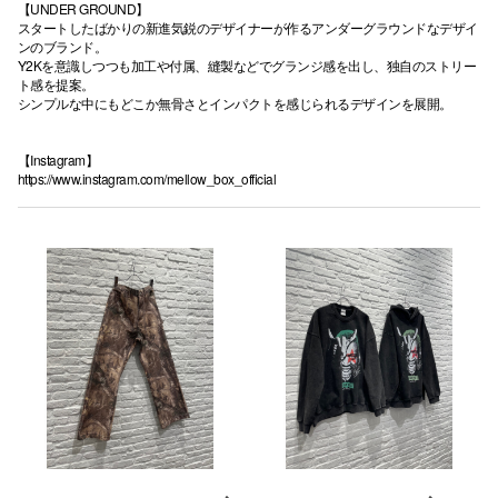
【UNDER GROUND】
スタートしたばかりの新進気鋭のデザイナーが作るアンダーグラウンドなデザイ
ンのブランド。
Y2Kを意識しつつも加工や付属、縫製などでグランジ感を出し、独自のストリー
ト感を提案。
シンプルな中にもどこか無骨さとインパクトを感じられるデザインを展開。
【Instagram】
https://www.instagram.com/mellow_box_official