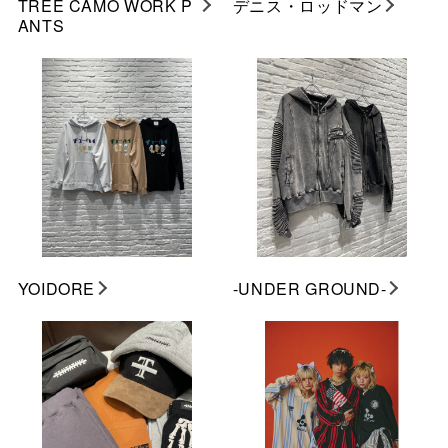
TREE CAMO WORK P
デニス・ロッドマン
ANTS
YOIDORE
-UNDER GROUND-